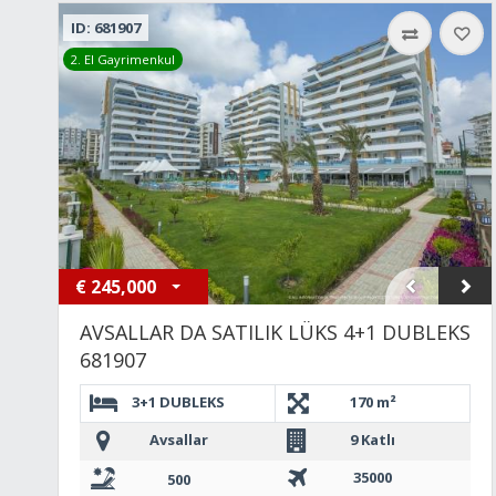
ID: 681907
2. El Gayrimenkul
€
245,000
AVSALLAR DA SATILIK LÜKS 4+1 DUBLEKS
681907
3+1 DUBLEKS
170 m²
Avsallar
9 Katlı
35000
500