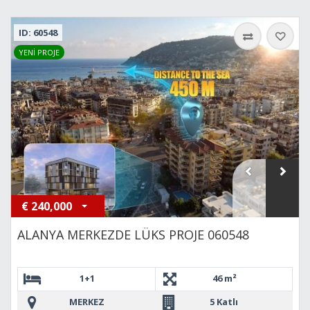
ID: 60548
YENİ PROJE
€
240,000
ALANYA MERKEZDE LÜKS PROJE 060548
1+1
46 m²
MERKEZ
5 Katlı