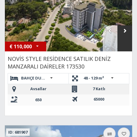
€
110,000
NOVİS STYLE RESİDENCE SATILIK DENİZ
MANZARALI DAİRELER 173530
BAHÇE DUBLEKS 2+1,3+1 DUBLEKS,1+1,2+1 DUBLEKS
48 - 129 m²
Avsallar
7 Katlı
65000
650
ID: 681907