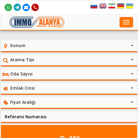
Toggl
navig
Konum
Arama Tipi
Oda Sayısı
Emlak Cinsi
Fiyat Aralığı