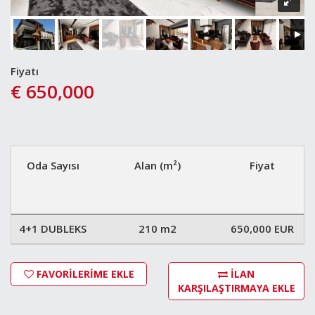
Fiyatı
€ 650,000
Oda Sayısı
Alan (m²)
Fiyat
4+1 DUBLEKS
210 m2
650,000 EUR
FAVORİLERİME EKLE
İLAN
KARŞILAŞTIRMAYA EKLE