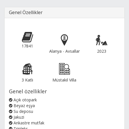
Genel Özellikler
17841
Alanya - Avsallar
2023
3 Katlı
Müstakil Villa
Genel özellikler
Açık otopark
Beyaz eşya
Su deposu
Jakuzi
Ankastre mutfak
Tripleks