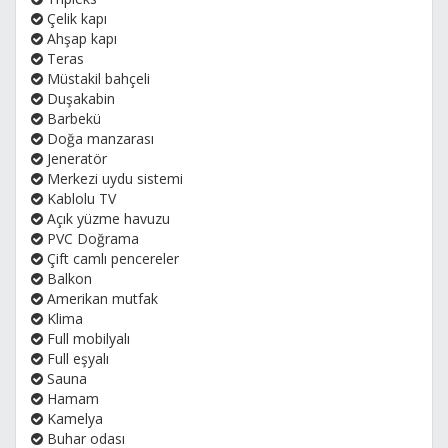
Çelik kapı
Ahşap kapı
Teras
Müstakil bahçeli
Duşakabin
Barbekü
Doğa manzarası
Jeneratör
Merkezi uydu sistemi
Kablolu TV
Açık yüzme havuzu
PVC Doğrama
Çift camlı pencereler
Balkon
Amerikan mutfak
Klima
Full mobilyalı
Full eşyalı
Sauna
Hamam
Kamelya
Buhar odası