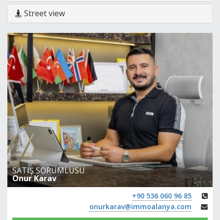
Street view
SATIŞ SORUMLUSU
Onur Karav
+90 536 060 96 85
onurkarav@immoalanya.com