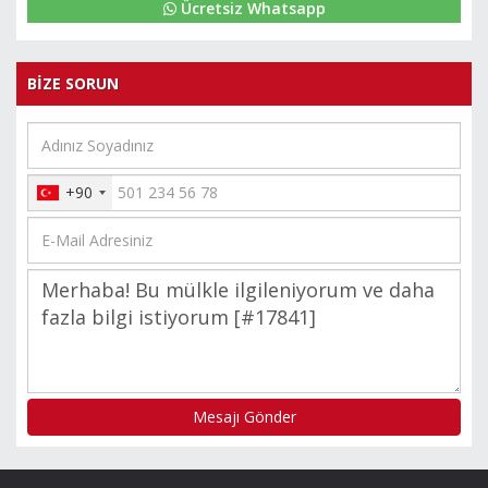
Ücretsiz Whatsapp
BİZE SORUN
+90
Mesajı Gönder