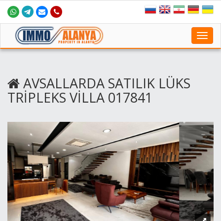
Toggl
navig
AVSALLARDA SATILIK LÜKS
TRİPLEKS VİLLA 017841