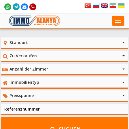
Toggl
navig
Standort
Zu Verkaufen
Anzahl der Zimmer
Immobilientyp
Preisspanne