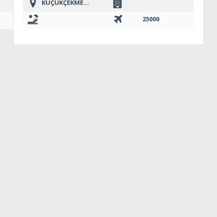
KÜÇÜKÇEKMECE
25000