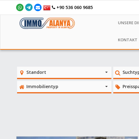
+90 536 060 9685
UNSERE D
KONTAKT
Standort
Suchty
Immobilientyp
Preiss