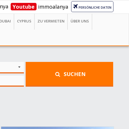
nya
Youtube
immoalanya
PERSÖNLICHE DATEN
DUBAI
CYPRUS
ZU VERMIETEN
ÜBER UNS
SUCHEN