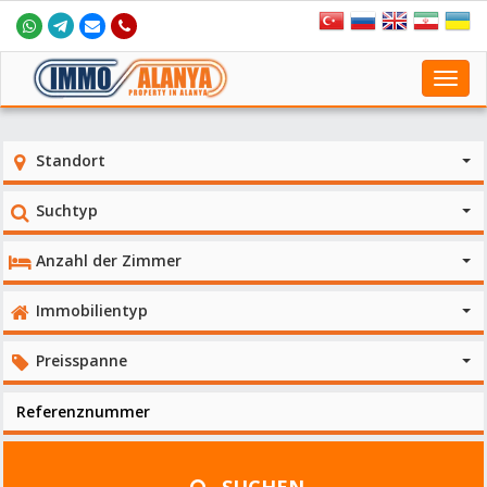
Toggl
navig
Standort
Suchtyp
Anzahl der Zimmer
Immobilientyp
Preisspanne