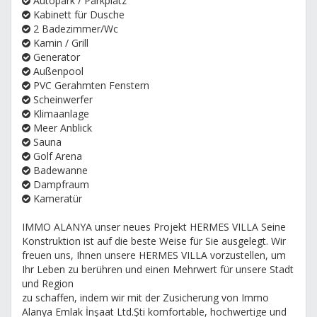
Autopark / Parkplatz
Kabinett für Dusche
2 Badezimmer/Wc
Kamin / Grill
Generator
Außenpool
PVC Gerahmten Fenstern
Scheinwerfer
Klimaanlage
Meer Anblick
Sauna
Golf Arena
Badewanne
Dampfraum
Kameratür
IMMO ALANYA unser neues Projekt HERMES VILLA Seine
Konstruktion ist auf die beste Weise für Sie ausgelegt. Wir
freuen uns, Ihnen unsere HERMES VILLA vorzustellen, um
Ihr Leben zu berühren und einen Mehrwert für unsere Stadt
und Region
zu schaffen, indem wir mit der Zusicherung von Immo
Alanya Emlak İnşaat Ltd.Şti komfortable, hochwertige und