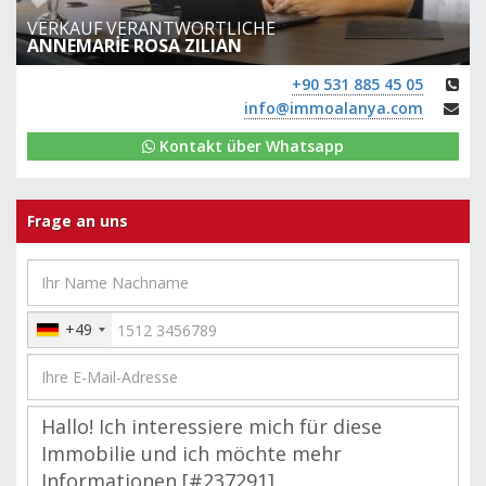
VERKAUF VERANTWORTLICHE
ANNEMARİE ROSA ZILIAN
+90 531 885 45 05
info@immoalanya.com
Kontakt über Whatsapp
Frage an uns
+49