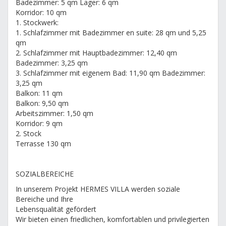
Badezimmer: 5 qm Lager: 6 qm
Korridor: 10 qm
1. Stockwerk:
1. Schlafzimmer mit Badezimmer en suite: 28 qm und 5,25
qm
2. Schlafzimmer mit Hauptbadezimmer: 12,40 qm
Badezimmer: 3,25 qm
3. Schlafzimmer mit eigenem Bad: 11,90 qm Badezimmer:
3,25 qm
Balkon: 11 qm
Balkon: 9,50 qm
Arbeitszimmer: 1,50 qm
Korridor: 9 qm
2. Stock
Terrasse 130 qm
SOZIALBEREICHE
In unserem Projekt HERMES VILLA werden soziale
Bereiche und Ihre
Lebensqualität gefördert
Wir bieten einen friedlichen, komfortablen und privilegierten