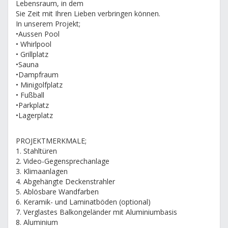
Lebensraum, in dem
Sie Zeit mit Ihren Lieben verbringen können.
In unserem Projekt;
•Aussen Pool
• Whirlpool
• Grillplatz
•Sauna
•Dampfraum
• Minigolfplatz
• Fußball
•Parkplatz
•Lagerplatz
PROJEKTMERKMALE;
1. Stahltüren
2. Video-Gegensprechanlage
3. Klimaanlagen
4. Abgehängte Deckenstrahler
5. Ablösbare Wandfarben
6. Keramik- und Laminatböden (optional)
7. Verglastes Balkongeländer mit Aluminiumbasis
8. Aluminium