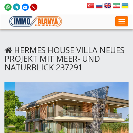
Toggl
navig
HERMES HOUSE VILLA NEUES
PROJEKT MIT MEER- UND
NATURBLICK 237291