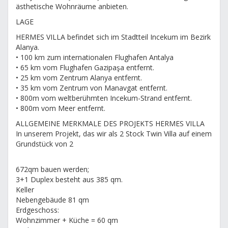
ästhetische Wohnräume anbieten.
LAGE
HERMES VILLA befindet sich im Stadtteil Incekum im Bezirk
Alanya.
• 100 km zum internationalen Flughafen Antalya
• 65 km vom Flughafen Gazipaşa entfernt.
• 25 km vom Zentrum Alanya entfernt.
• 35 km vom Zentrum von Manavgat entfernt.
• 800m vom weltberühmten Incekum-Strand entfernt.
• 800m vom Meer entfernt.
ALLGEMEINE MERKMALE DES PROJEKTS HERMES VILLA
In unserem Projekt, das wir als 2 Stock Twin Villa auf einem
Grundstück von 2
672qm bauen werden;
3+1 Duplex besteht aus 385 qm.
Keller
Nebengebäude 81 qm
Erdgeschoss:
Wohnzimmer + Küche = 60 qm