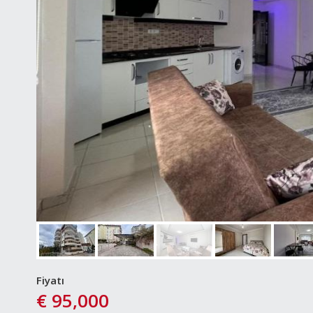
Fiyatı
€ 95,000