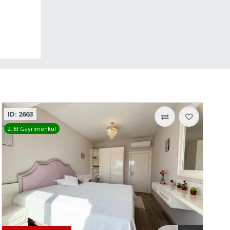
ID: 2663
2. El Gayrimenkul