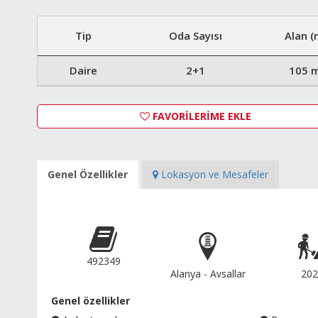
Tip
Oda Sayısı
Alan (
Daire
2+1
105 
FAVORİLERİME EKLE
Genel Özellikler
Lokasyon ve Mesafeler
492349
Alanya - Avsallar
202
Genel özellikler