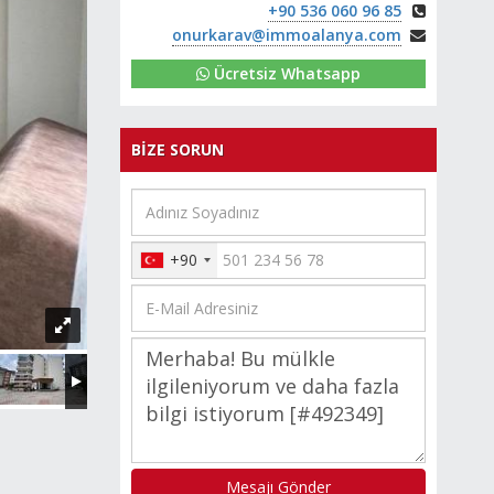
+90 536 060 96 85
onurkarav@immoalanya.com
Ücretsiz Whatsapp
BİZE SORUN
+90
Mesajı Gönder