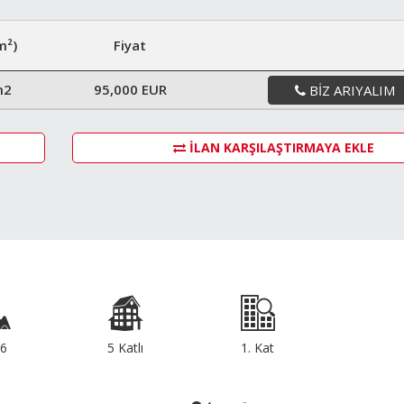
m²)
Fiyat
m2
95,000 EUR
BIZ ARIYALIM
İLAN KARŞILAŞTIRMAYA EKLE
6
5 Katlı
1. Kat