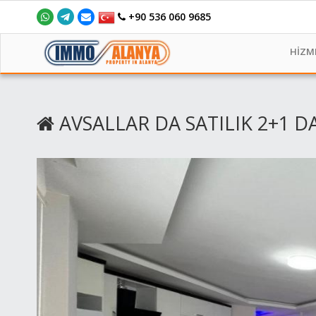
+90 536 060 9685
HİZM
AVSALLAR DA SATILIK 2+1 D