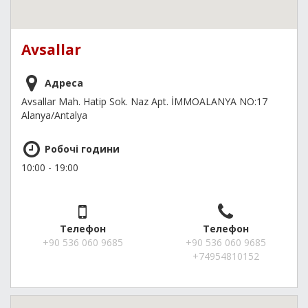
Avsallar
Адреса
Avsallar Mah. Hatip Sok. Naz Apt. İMMOALANYA NO:17
Alanya/Antalya
Робочі години
10:00 - 19:00
Телефон
Телефон
+90 536 060 9685
+90 536 060 9685
+74954810152