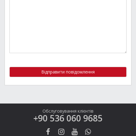
Відправити повідомлення
Обслуговування клієнтів
+90 536 060 9685