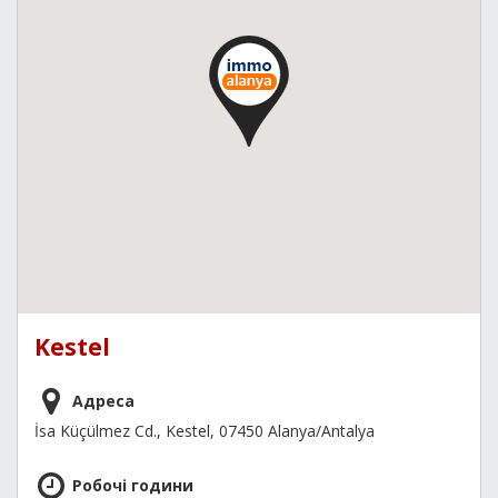
Kestel
Адреса
İsa Küçülmez Cd., Kestel, 07450 Alanya/Antalya
Робочі години