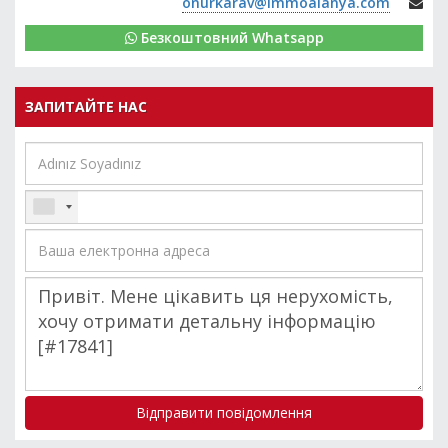
onurkarav@immoalanya.com
Безкоштовний Whatsapp
ЗАПИТАЙТЕ НАС
Відправити повідомлення