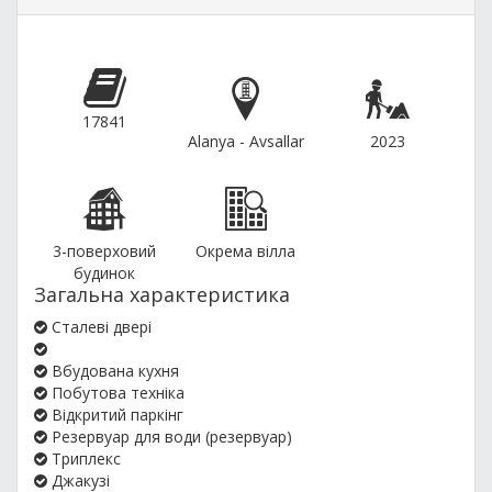
17841
Alanya - Avsallar
2023
3-поверховий
Окрема вілла
будинок
Загальна характеристика
Сталеві двері
Вбудована кухня
Побутова техніка
Відкритий паркінг
Резервуар для води (резервуар)
Триплекс
Джакузі