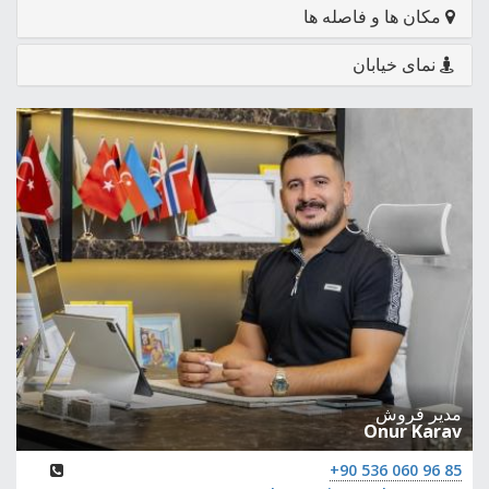
مکان ها و فاصله ها
نمای خیابان
مدیر فروش
Onur Karav
+90 536 060 96 85