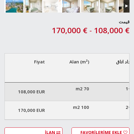
قیمت
€ 170,000
-
€ 108,000
تعداد اتاق
Alan (m²)
Fiyat
70 m2
1+1
108,000 EUR
100 m2
2+1
170,000 EUR
İLAN
FAVORİLERİME EKLE